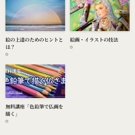
絵の上達のためのヒントと
絵画・イラストの技法
は？
無料講座「色鉛筆で仏画を
描く」