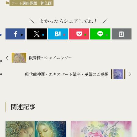
アート講座課題
神仏画
よかったらシェアしてね！
観音様～シャイニング～
現代龍神画・エキスパート講座・受講のご感想
関連記事