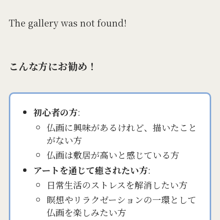
The gallery was not found!
こんな方にお勧め！
初心者の方
:
仏画に興味があるけれど、描いたこと
がない方
仏画は敷居が高いと感じている方
アートを通じて癒されたい方
:
日常生活のストレスを解消したい方
瞑想やリラクゼーションの一環として
仏画を楽しみたい方