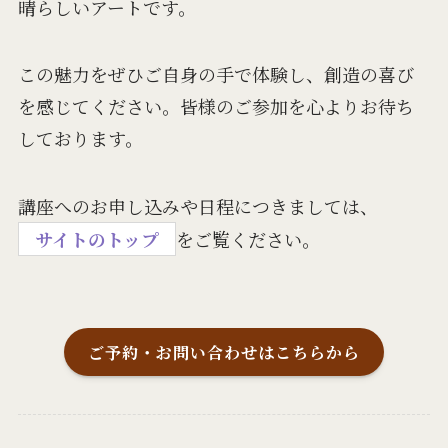
晴らしいアートです。
この魅力をぜひご自身の手で体験し、創造の喜び
を感じてください。皆様のご参加を心よりお待ち
しております。
講座へのお申し込みや日程につきましては、
サイトのトップ
をご覧ください。
ご予約・お問い合わせはこちらから